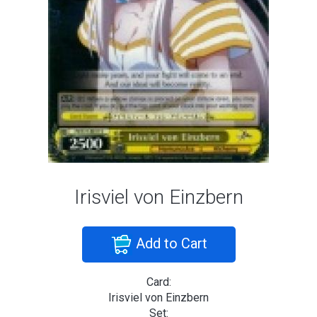
Irisviel von Einzbern
Add to Cart
Card:
Irisviel von Einzbern
Set: