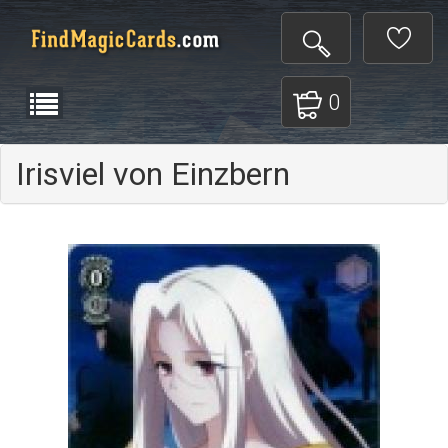
0
Irisviel von Einzbern