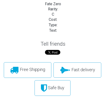
Fate Zero
Rarity:
C
Cost:
Type:
Text:
Tell friends
Free Shipping
Fast delivery
Safe Buy